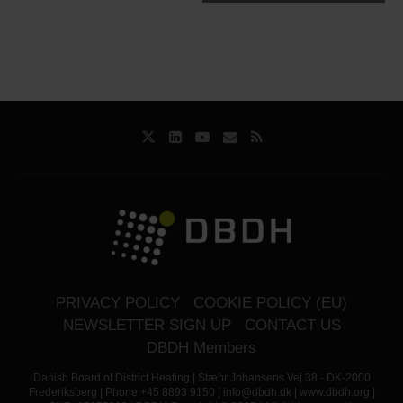
PRIVACY POLICY
COOKIE POLICY (EU)
NEWSLETTER SIGN UP
CONTACT US
DBDH Members
Danish Board of District Heating | Stæhr Johansens Vej 38 - DK-2000
Frederiksberg | Phone +45 8893 9150 | info@dbdh.dk | www.dbdh.org |