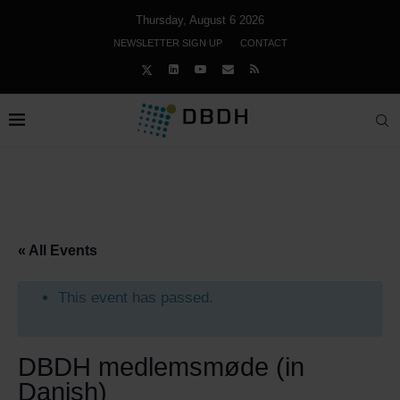
Thursday, August 6 2026
NEWSLETTER SIGN UP
CONTACT
« All Events
This event has passed.
DBDH medlemsmøde (in
Danish)