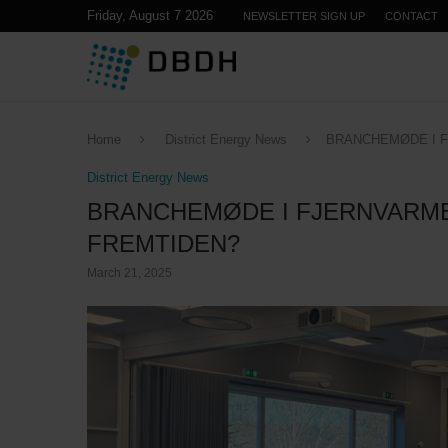
Friday, August 7 2026
NEWSLETTER SIGN UP
CONTACT
Home
District Energy News
BRANCHEMØDE I F
District Energy News
BRANCHEMØDE I FJERNVARME
FREMTIDEN?
March 21, 2025