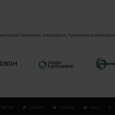
lem Dansk Fjernvarme, Industriforum, Fjernvarmens Informatio
TWITTER
LINKEDIN
YOUTUBE
EMAIL