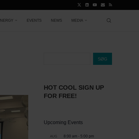
ENERGY
EVENTS
NEWS
MEDIA
SØG
HOT COOL SIGN UP
FOR FREE!
Upcoming Events
8:00 am
-
5:00 pm
AUG