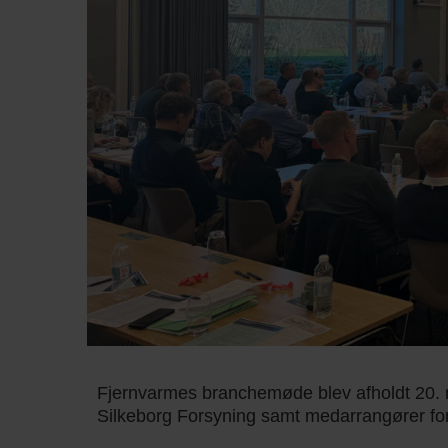
Fjernvarmes branchemøde blev afholdt 20. m
Silkeborg Forsyning samt medarrangører fo