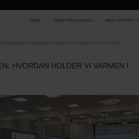
HOME
DBDH FOCUS AREAS
ABOUT DISTRICT 
JERNVARMEN: HVORDAN HOLDER VI VARMEN I FREMTIDEN?
N: HVORDAN HOLDER VI VARMEN I