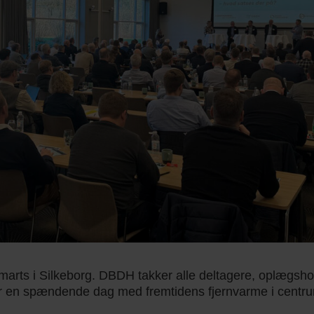
arts i Silkeborg. DBDH takker alle deltagere, oplægsho
r en spændende dag med fremtidens fjernvarme i centr