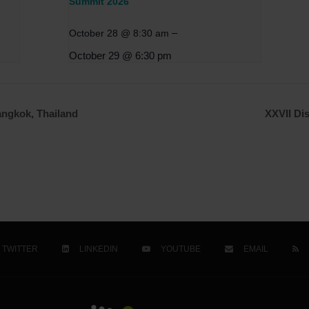
Summit 2026
–
October 28 @ 8:30 am
October 29 @ 6:30 pm
ngkok, Thailand
XXVII Di
TWITTER
LINKEDIN
YOUTUBE
EMAIL