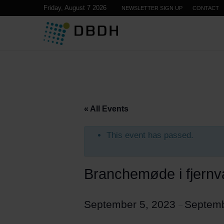
Friday, August 7 2026
NEWSLETTER SIGN UP
CONTACT
« All Events
This event has passed.
Branchemøde i fjern
September 5, 2023
Septemb
–