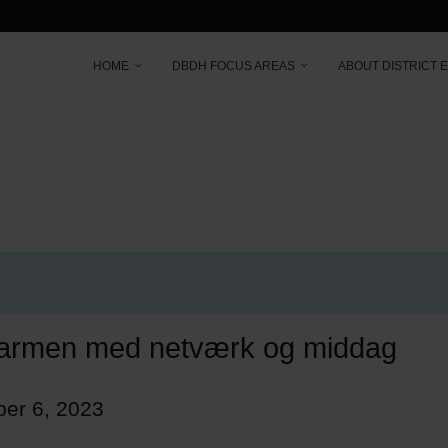
HOME
DBDH FOCUS AREAS
ABOUT DISTRICT 
varmen med netværk og middag
er 6, 2023