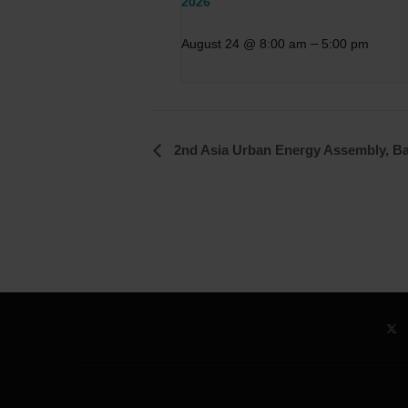
2026
–
August 24 @ 8:00 am
5:00 pm
Event
2nd Asia Urban Energy Assembly, Ba
Navigation